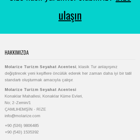
ulaşın
HAKKIMIZDA
Molarize Turizm Seyahat Acentesi
, klasik Tur anlayışınız
değiştirecek yeni keşiflere öncülük ederek her zaman daha iyi bir tatil
standartı oluşturmak amacıyla çalışır.
Molarize Turizm Seyahat Acentesi
Konaklar Mahallesi, Konaklar Küme Evleri,
No; 2-Zemin/1
ÇAMLIHEMŞİN - RİZE
info@molarize.com
+90 (536) 9806485
+90 (543) 1535392