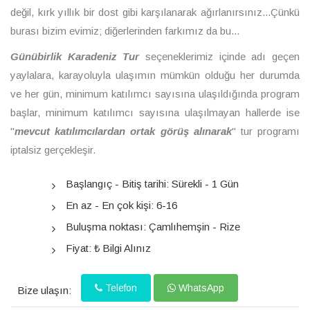
değil, kırk yıllık bir dost gibi karşılanarak ağırlanırsınız...Çünkü
burası bizim evimiz; diğerlerinden farkımız da bu...
Günübirlik Karadeniz Tur
seçeneklerimiz içinde adı geçen
yaylalara, karayoluyla ulaşımın mümkün olduğu her durumda
ve her gün, minimum katılımcı sayısına ulaşıldığında program
başlar, minimum katılımcı sayısına ulaşılmayan hallerde ise
"
mevcut katılımcılardan ortak görüş alınarak
" tur programı
iptalsiz gerçekleşir.
Başlangıç - Bitiş tarihi: Sürekli - 1 Gün
En az - En çok kişi: 6-16
Buluşma noktası: Çamlıhemşin - Rize
Fiyat: ₺ Bilgi Alınız
Telefon
WhatsApp
Bize ulaşın: