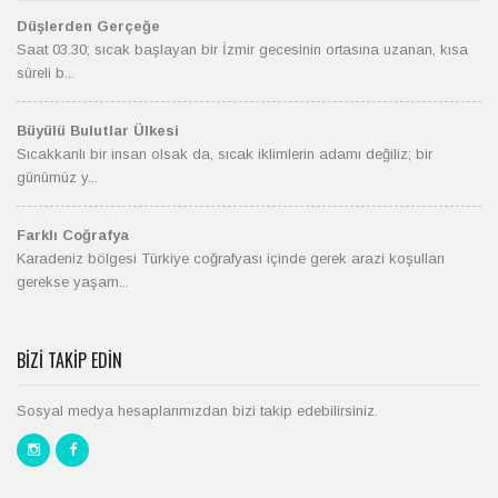
Düşlerden Gerçeğe
Saat 03.30; sıcak başlayan bir İzmir gecesinin ortasına uzanan, kısa
süreli b...
Büyülü Bulutlar Ülkesi
Sıcakkanlı bir insan olsak da, sıcak iklimlerin adamı değiliz; bir
günümüz y...
Farklı Coğrafya
Karadeniz bölgesi Türkiye coğrafyası içinde gerek arazi koşulları
gerekse yaşam...
BIZI TAKIP EDIN
Sosyal medya hesaplarımızdan bizi takip edebilirsiniz.