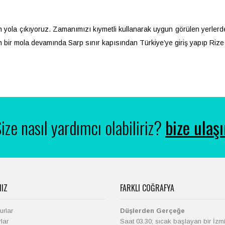
 yola çıkıyoruz. Zamanımızı kıymetli kullanarak uygun görülen yerlerd
 bir mola devamında Sarp sınır kapısından Türkiye’ye giriş yapıp Rize
ize nasıl yardımcı olabiliriz?
bize ulaş
IZ
FARKLI COĞRAFYA
urlar
Düşlerden Gerçeğe
rlar
Saat 03.30; sıcak başlayan bir İzmi