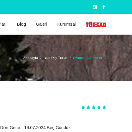
ları
Blog
Galeri
Kurumsal
Anasayfa
Yurt Dışı Turlar
Svaneti -Gürcistan
24 Dört Gece - 19.07.2024 Beş Gündüz