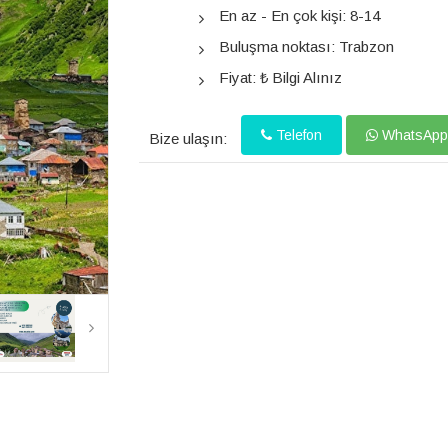
En az - En çok kişi: 8-14
Buluşma noktası: Trabzon
Fiyat: ₺ Bilgi Alınız
Telefon
WhatsApp
Bize ulaşın: