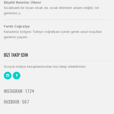
Büyülü Bulutlar Ülkesi
Sıcakkanlı bir insan olsak da, sıcak iklimlerin adamı değiliz; bir
günümüz y...
Farklı Coğrafya
Karadeniz bölgesi Türkiye coğrafyası içinde gerek arazi koşulları
gerekse yaşam...
BIZI TAKIP EDIN
Sosyal medya hesaplarımızdan bizi takip edebilirsiniz.
1950
INSTAGRAM :
640
FACEBOOK :