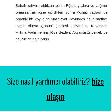
Sabah kahvaltı aldıktan sonra Eğrisu yaylası ve yağmur
ormanlarının içine gşirdikten sonra Komati yaylası ve
organik bir köy olan Maselevat Köyünden hava şartları
uygun olursa Çopuni Şelalesi. Çayırdüzü Köyünden
Fırtına Vadisine iniş Rize Bezleri. Akşamüstü yemek ve
havalimanına bırakış.
Size nasıl yardımcı olabiliriz?
bize
ulaşın