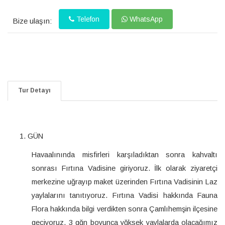
Telefon
WhatsApp
Bize ulaşın:
Tur Detayı
GÜN
Havaalınında misfirleri karşıladıktan sonra kahvaltı
sonrası Fırtına Vadisine giriyoruz. İlk olarak ziyaretçi
merkezine uğrayıp maket üzerinden Fırtına Vadisinin Laz
yaylalarını tanıtıyoruz. Fırtına Vadisi hakkında Fauna
Flora hakkında bilgi verdikten sonra Çamlıhemşin ilçesine
geçiyoruz. 3 gğn boyunca yğksek yaylalarda olacağımız