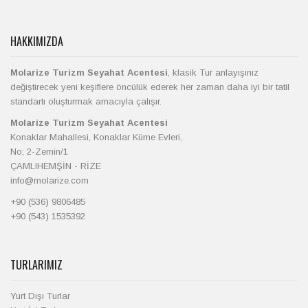
HAKKIMIZDA
Molarize Turizm Seyahat Acentesi
, klasik Tur anlayışınız
değiştirecek yeni keşiflere öncülük ederek her zaman daha iyi bir tatil
standartı oluşturmak amacıyla çalışır.
Molarize Turizm Seyahat Acentesi
Konaklar Mahallesi, Konaklar Küme Evleri,
No; 2-Zemin/1
ÇAMLIHEMŞİN - RİZE
info@molarize.com
+90 (536) 9806485
+90 (543) 1535392
TURLARIMIZ
Yurt Dışı Turlar